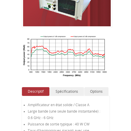
Descriptif
Spécifications
Options
Amplificateur en état solide / Classe A
Large bande (une seule bande instantanée) :
0.6 GHz - 6 GHz
Puissance de sortie typique : 40 W CW
Taux d'harmoniques garanti avec une