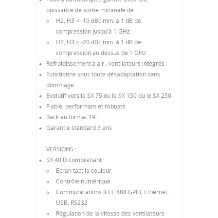
puissance de sortie minimale de :
H2, H3 < -15 dBc min. à 1 dB de
compression jusqu'à 1 GHz
H2, H3 < -20 dBc min. à 1 dB de
compression au dessus de 1 GHz
Refroidissement à air : ventilateurs intégrés
Fonctionne sous toute désadaptation sans
dommage
Evolutif vers le SX 75 ou le SX 150 ou le SX 250
Fiable, performant et robuste
Rack au format 19"
Garantie standard 3 ans
VERSIONS :
SX 40 D comprenant :
Ecran tactile couleur
Contrôle numérique
Communications IEEE 488 GPIB, Ethernet,
USB, RS232
Régulation de la vitesse des ventilateurs